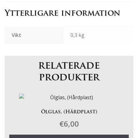
Ytterligare information
Vikt
0,3 kg
relaterade
produkter
Ölglas, (Hårdplast)
€
6,00