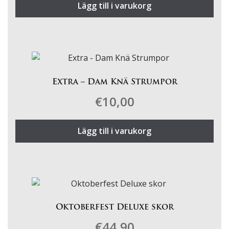
Lägg till i varukorg
Extra – Dam Knä Strumpor
€
10,00
Lägg till i varukorg
Oktoberfest Deluxe skor
€
44,90