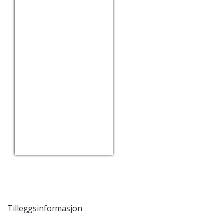
USD/EUR
Currency.Wiki
Tilleggsinformasjon