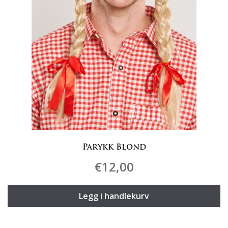
Parykk Blond
€
12,00
Legg i handlekurv