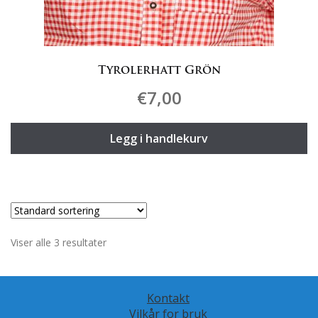
Tyrolerhatt Grön
€
7,00
Legg i handlekurv
Viser alle 3 resultater
Kontakt
Vilkår for bruk