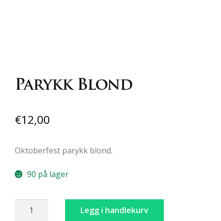
Parykk Blond
€
12,00
Oktoberfest parykk blond.
90 på lager
Parykk
Legg i handlekurv
Blond