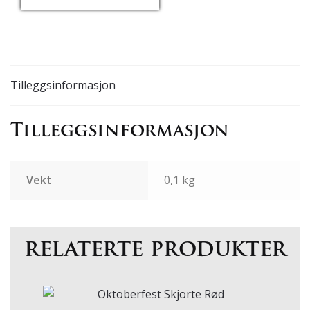
USD/EUR
Currency.Wiki
Tilleggsinformasjon
Tilleggsinformasjon
Vekt
0,1 kg
relaterte produkter