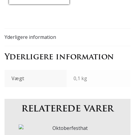
USD/EUR
Currency.Wiki
Yderligere information
Yderligere information
Vægt
0,1 kg
relaterede varer