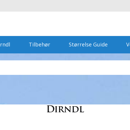
rndl
Tilbehør
Størrelse Guide
V
Dirndl