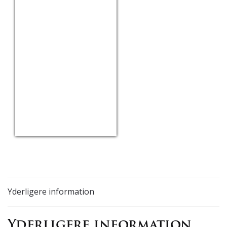
USD/EUR
Currency.Wiki
Yderligere information
Yderligere information