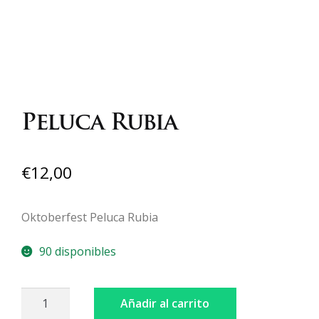
Peluca Rubia
€
12,00
Oktoberfest Peluca Rubia
90 disponibles
Peluca
Añadir al carrito
Rubia