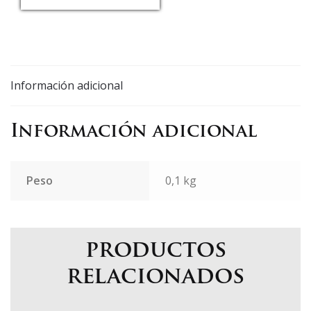
USD/EUR
Currency.Wiki
Información adicional
Información adicional
Peso
0,1 kg
productos
relacionados