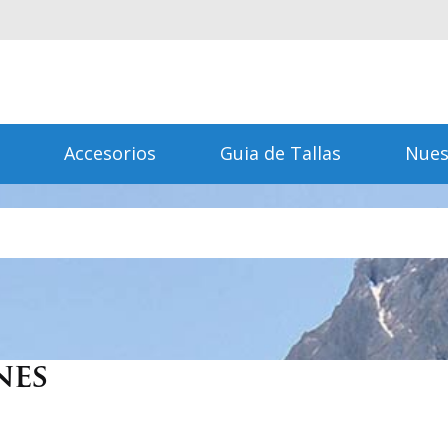
Accesorios
Guia de Tallas
Nues
nes