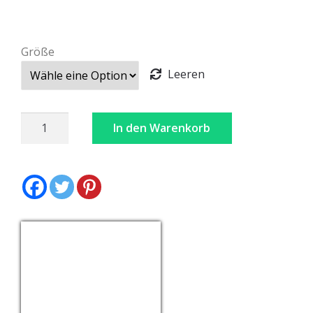
Größe
Leeren
Lederhosen
In den Warenkorb
Braun
Bestickt
Menge