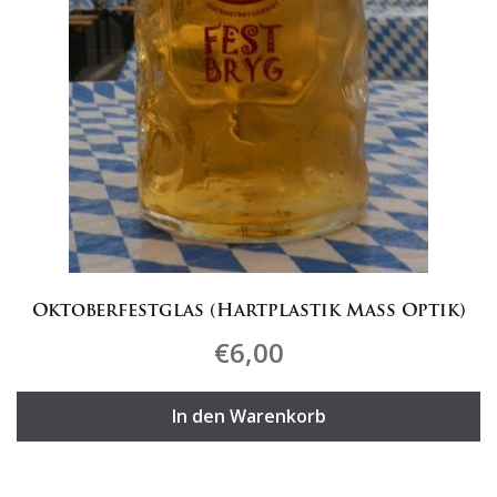
gewählt
werden
Oktoberfestglas (Hartplastik Mass Optik)
€
6,00
In den Warenkorb