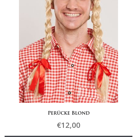
Perücke Blond
€
12,00