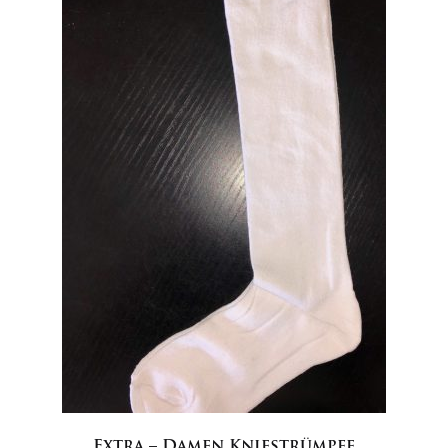
Extra – Damen Kniestrümpfe