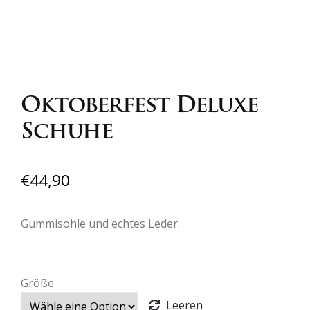
Oktoberfest Deluxe
Schuhe
€
44,90
Gummisohle und echtes Leder.
Größe
Leeren