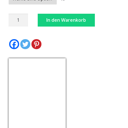
Oktoberfest
In den Warenkorb
Deluxe
Schuhe
Menge