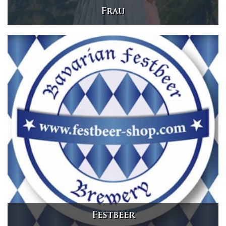
Frau
Festbeer