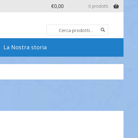
€
0,00
0 prodotti
Cerca:
Cerca
La Nostra storia