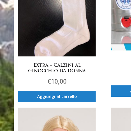
Extra – Calzini al
ginocchio da donna
€
10,00
Aggiungi al carrello