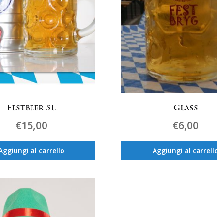
Festbeer 5L
Glass
€
15,00
€
6,00
Aggiungi al carrello
Aggiungi al carrell