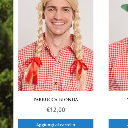
Parrucca Bionda
€
12,00
Aggiungi al carrello