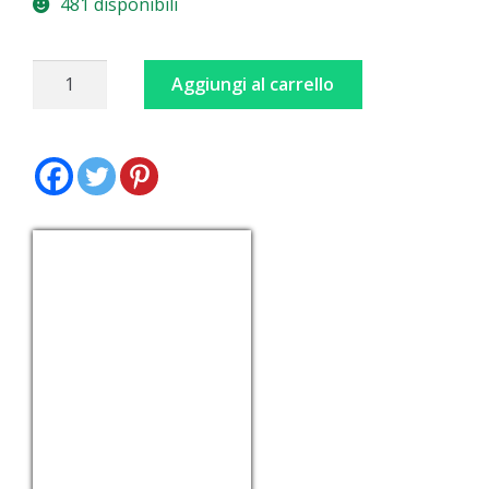
481 disponibili
Verde
Aggiungi al carrello
Tirolese
quantità