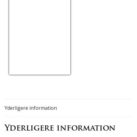
USD/EUR
Currency.Wiki
Yderligere information
Yderligere information