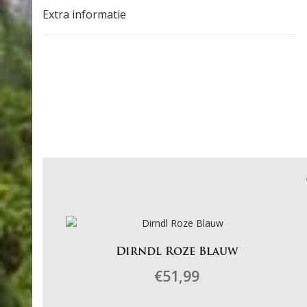
Extra informatie
Dirndl Roze Blauw
€
51,99
Dit