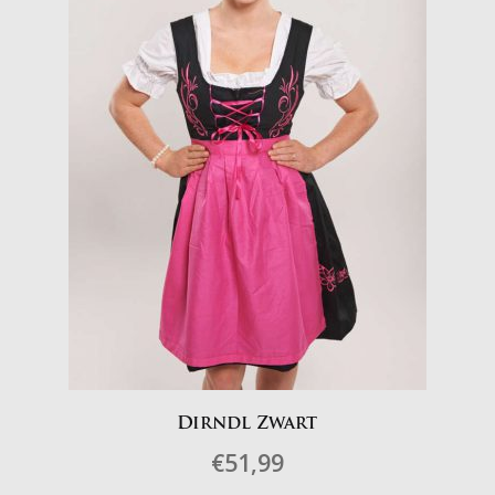
Dirndl Zwart
€
51,99