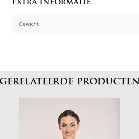
Extra informatie
Gewicht
gerelateerde producte