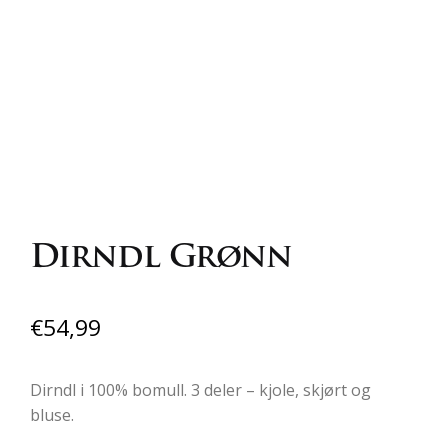
Dirndl Grønn
€
54,99
Dirndl i 100% bomull. 3 deler – kjole, skjørt og
bluse.