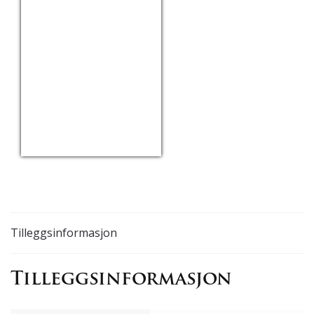
USD/EUR
Currency.Wiki
Tilleggsinformasjon
Tilleggsinformasjon