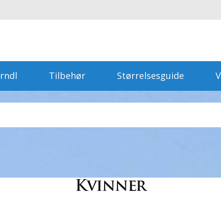
rndl
Tilbehør
Størrelsesguide
V
Kvinner