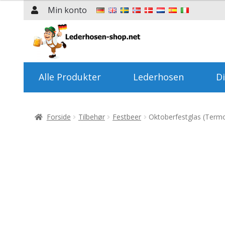
Min konto
Spring
Spring
til
til
navigation
indhold
Alle Produkter
Lederhosen
Di
Forside
Tilbehør
Festbeer
Oktoberfestglas (Termo