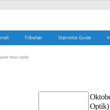
rndl
Tilbehør
Størrelse Guide
V
plast Mass Optik)
Oktobe
Optik)