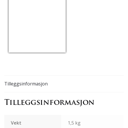
USD/EUR
Currency.Wiki
Tilleggsinformasjon
Tilleggsinformasjon
Vekt
1,5 kg